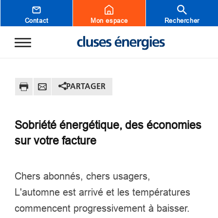
Aller au contenu principal
Contact
Mon espace
Rechercher
PARTAGER
Sobriété énergétique, des économies
sur votre facture
Chers abonnés, chers usagers,
L'automne est arrivé et les températures
commencent progressivement à baisser.