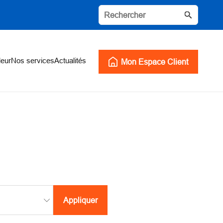
leur
Nos services
Actualités
Mon Espace Client