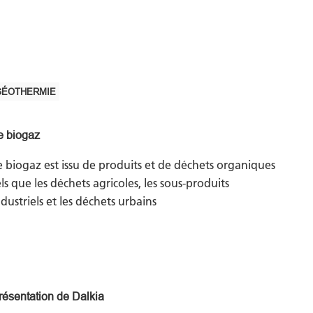
GÉOTHERMIE
e biogaz
e biogaz est issu de produits et de déchets organiques
els que les déchets agricoles, les sous-produits
ndustriels et les déchets urbains
résentation de Dalkia