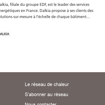
alkia, filiale du groupe EDF, est le leader des services
nergétiques en France. Dalkia propose à ses clients des
olutions sur-mesure à l’échelle de chaque bâtiment…
ALKIA
Le réseau de chaleur
S’abonner au réseau
Nous contacter