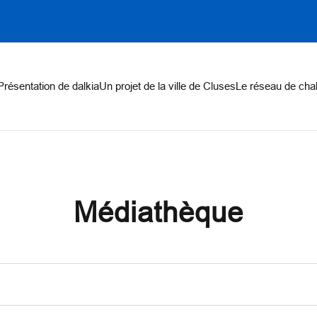
on
Présentation de dalkia
Un projet de la ville de Cluses
Le réseau de cha
Médiathèque