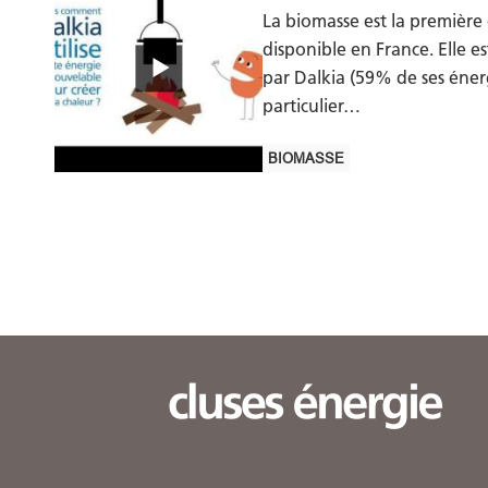
La biomasse est la première
disponible en France. Elle 
par Dalkia (59% de ses éner
particulier…
BIOMASSE
Pagination