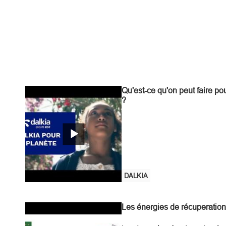
Qu'est-ce qu'on peut faire po
?
DALKIA
Les énergies de récuperation