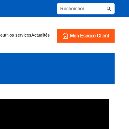
leur
Nos services
Actualités
Mon Espace Client