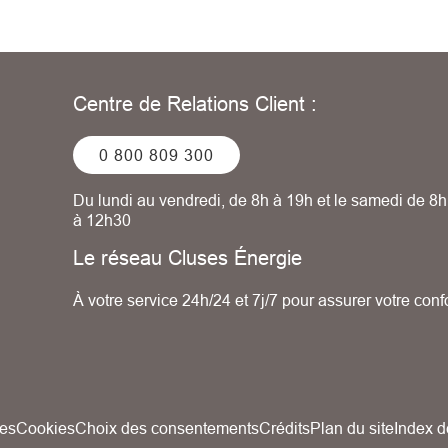
Centre de Relations Client :
0 800 809 300
Du lundi au vendredi, de 8h à 19h et le samedi de 8h
à 12h30
Le réseau Cluses Énergie
À votre service 24h/24 et 7j/7 pour assurer votre confo
es
Cookies
Choix des consentements
Crédits
Plan du site
Index d