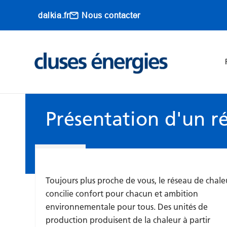
Aller au contenu principal
dalkia.fr
Nous contacter
Main navigati
Présentation d'un r
Toujours plus proche de vous, le réseau de chale
concilie confort pour chacun et ambition
environnementale pour tous. Des unités de
production produisent de la chaleur à partir